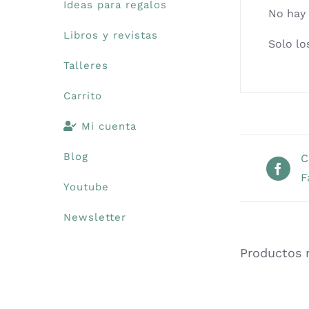
Ideas para regalos
No hay 
Libros y revistas
Solo lo
Talleres
Carrito
Mi cuenta
Blog
C
F
Youtube
Newsletter
Productos 