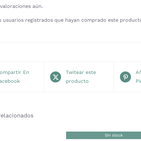
cantid
valoraciones aún.
s usuarios registrados que hayan comprado este product
ompartir En
Twitear este
Añ
acebook
producto
Pi
relacionados
Sin stock