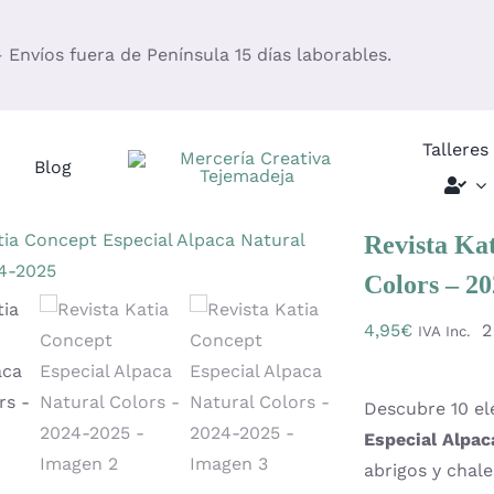
– Envíos fuera de Península 15 días laborables.
Talleres
Blog
Revista Ka
Colors – 2
4,95
€
2
IVA Inc.
Descubre 10 el
Especial Alpac
abrigos y chal