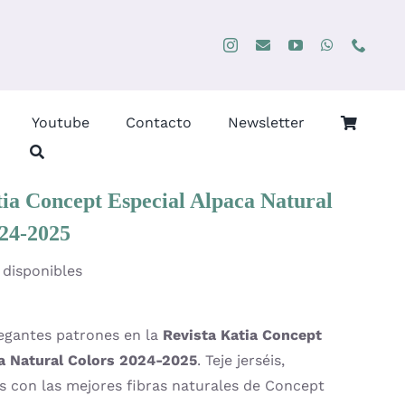
Youtube
Contacto
Newsletter
tia Concept Especial Alpaca Natural
024-2025
 disponibles
egantes patrones en la
Revista Katia Concept
a Natural Colors 2024-2025
. Teje jerséis,
es con las mejores fibras naturales de Concept