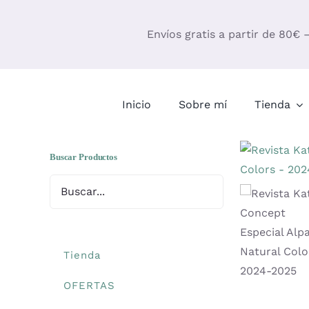
Saltar
al
Envíos gratis a partir de 80€ 
contenido
Inicio
Sobre mí
Tienda
Buscar Productos
Tienda
OFERTAS