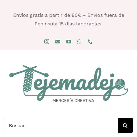
Saltar
al
Envíos gratis a partir de 80€ – Envíos fuera de
contenido
Península 15 días laborables.
Buscar: