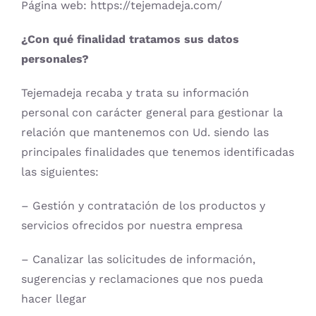
Página web: https://tejemadeja.com/
Carrito
¿Con qué finalidad tratamos sus datos
personales?
Mi cuenta
Tejemadeja recaba y trata su información
personal con carácter general para gestionar la
Blog
relación que mantenemos con Ud. siendo las
principales finalidades que tenemos identificadas
las siguientes:
Youtube
– Gestión y contratación de los productos y
Newsletter
servicios ofrecidos por nuestra empresa
– Canalizar las solicitudes de información,
sugerencias y reclamaciones que nos pueda
hacer llegar