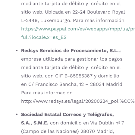
mediante tarjeta de débito y
crédito en el
sitio web. Ubicada en 22-24 Boulevard Royal
L-2449, Luxemburgo. Para más información
https://www.paypal.com/es/webapps/mpp/ua/pr
full?locale.x=es_ES
Redsys Servicios de Procesamiento, S.L.
.:
empresa utilizada para gestionar los pagos
mediante tarjeta de débito y
crédito en el
sitio web, con CIF B-85955367 y domicilio
en C/ Francisco Sancha, 12 – 28034 Madrid
Para más información
http://www.redsys.es/legal/20200224_poli%CC%8
Sociedad Estatal Correos y Telégrafos,
S.A., S.M.E.
con domicilio en Vía Dublín nº 7
(Campo de las Naciones) 28070 Madrid,