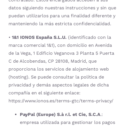
datos siguiendo nuestras instrucciones y sin que
puedan utilizarlos para una finalidad diferente y
manteniendo la más estricta confidencialidad.
•
1&1 IONOS España S.L.U.
(identificado con la
marca comercial 1&1), con domicilio en Avenida
de la Vega, 1 Edificio Veganova 3 Planta 5 Puerta
C de Alcobendas, CP 28108, Madrid, que
proporciona los servicios de alojamiento web
(hosting). Se puede consultar la política de
privacidad y demás aspectos legales de dicha
compañía en el siguiente enlace:
https://www.ionos.es/terms-gtc/terms-privacy/
PayPal (Europe) S.à r.l. et Cie, S.C.A
.:
empresa utilizada para gestionar los pagos