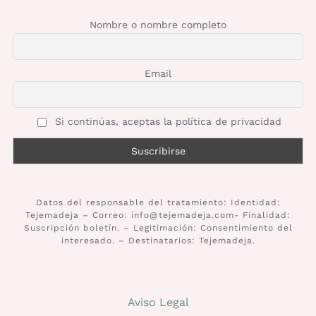
Nombre o nombre completo
Email
Si continúas, aceptas la política de privacidad
Datos del responsable del tratamiento: Identidad:
Tejemadeja – Correo: info@tejemadeja.com- Finalidad:
Suscripción boletín. – Legitimación: Consentimiento del
interesado. – Destinatarios: Tejemadeja.
Aviso Legal