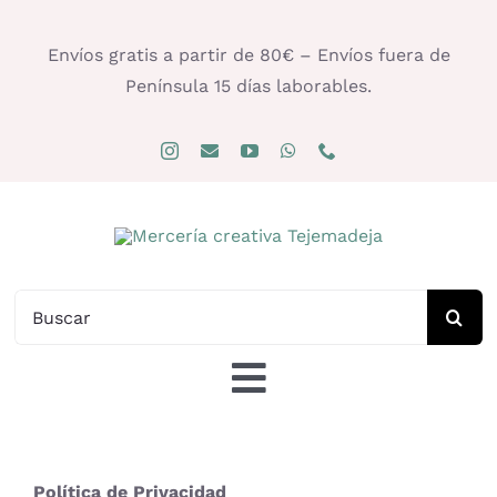
Saltar
al
Envíos gratis a partir de 80€ – Envíos fuera de
contenido
Península 15 días laborables.
Buscar:
Toggle
Navigation
Tienda
Política de Privacidad