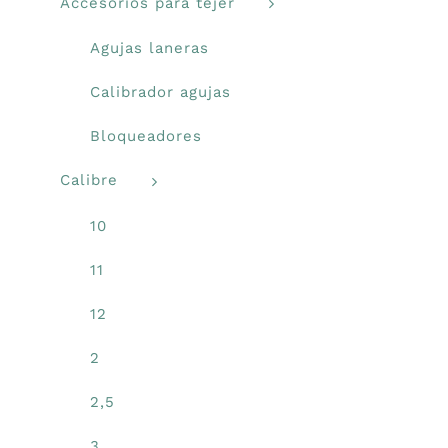
Accesorios para tejer
Agujas laneras
Calibrador agujas
Bloqueadores
Calibre
10
11
12
2
2,5
3