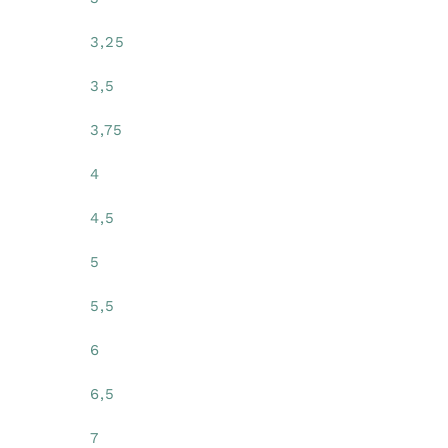
3,25
3,5
3,75
4
4,5
5
5,5
6
6,5
7