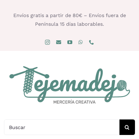
Saltar
al
Envíos gratis a partir de 80€ – Envíos fuera de
contenido
Península 15 días laborables.
Buscar: