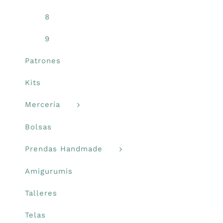
8
9
Patrones
Kits
Mercería
Bolsas
Prendas Handmade
Amigurumis
Talleres
Telas