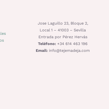
Jose Laguillo 23, Bloque 2,
Local 1 – 41003 – Sevilla
les
Entrada por Pérez Hervás
os
Teléfono:
+34 614 463 196
Email:
info@tejemadeja.com