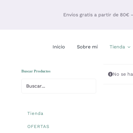
Saltar
al
Envíos gratis a partir de 80€ 
contenido
Inicio
Sobre mí
Tienda
Buscar Productos
No se ha
Tienda
OFERTAS