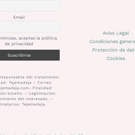
Email
Aviso Legal
ntinúas, aceptas la política
Condiciones genera
de privacidad
Protección de dat
Cookies
responsable del tratamiento:
dad: Tejemadeja – Correo:
ejemadeja.com- Finalidad:
ión boletín. – Legitimación:
imiento del interesado. –
tinatarios: Tejemadeja.