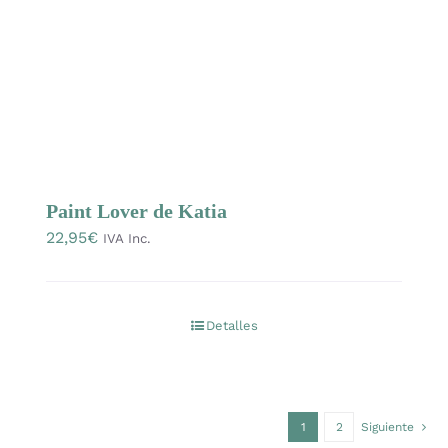
Paint Lover de Katia
22,95
€
IVA Inc.
Detalles
1
2
Siguiente