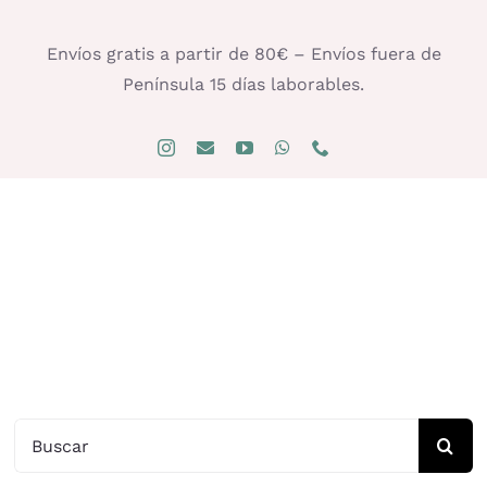
Saltar
al
Envíos gratis a partir de 80€ – Envíos fuera de
contenido
Península 15 días laborables.
Buscar: