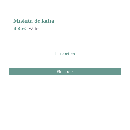
Miskita de katia
8,95
€
IVA Inc.
Detalles
Sin stock