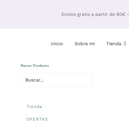
Saltar
al
Envíos gratis a partir de 80€ 
contenido
Inicio
Sobre mí
Tienda
Buscar Productos
Tienda
OFERTAS