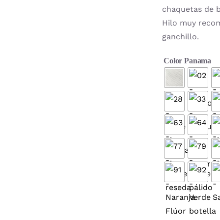
chaquetas de b
Hilo muy reco
ganchillo.
Color Panama