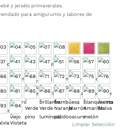
ebé y jerséis primaverales.
mendado para amigurumis y labores de

Limpiar Selección