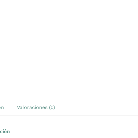
ón
Valoraciones (0)
ción