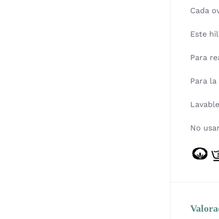
Cada ov
Este hi
Para re
Para la
Lavable
No usar
Valora