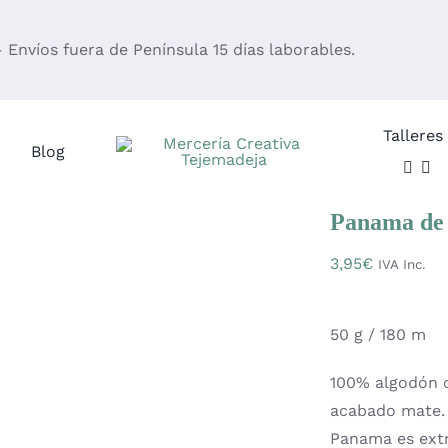
– Envíos fuera de Península 15 días laborables.
Talleres
Blog
Panama de
3,95
€
IVA Inc.
50 g / 180 m
100% algodón c
acabado mate.
Panama es extr