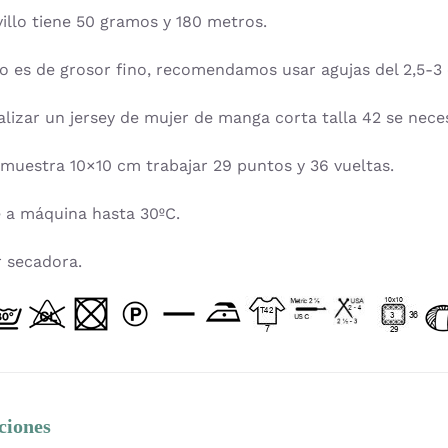
illo tiene 50 gramos y 180 metros.
lo es de grosor fino, recomendamos usar agujas del 2,5-3 o
alizar un jersey de mujer de manga corta talla 42 se necesi
 muestra 10×10 cm trabajar 29 puntos y 36 vueltas.
 a máquina hasta 30ºC.
 secadora.
ciones