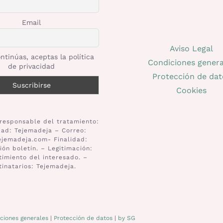
Email
Aviso Legal
ntinúas, aceptas la política
Condiciones genera
de privacidad
Protección de dat
Cookies
responsable del tratamiento:
dad: Tejemadeja – Correo:
ejemadeja.com- Finalidad:
ión boletín. – Legitimación:
imiento del interesado. –
tinatarios: Tejemadeja.
ciones generales
|
Protección de datos
|
by SG