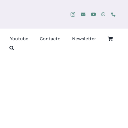
Youtube
Contacto
Newsletter