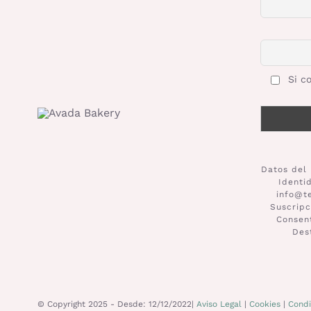
Si co
Datos del 
Identi
info@t
Suscripc
Consent
Des
© Copyright 2025 - Desde: 12/12/2022|
Aviso Legal
|
Cookies
|
Condi