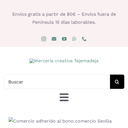
Saltar
al
Envíos gratis a partir de 80€ – Envíos fuera de
contenido
Península 15 días laborables.
Buscar:
Toggle
Navigation
Tienda
Comercio adherido al bono comercio Sevilla