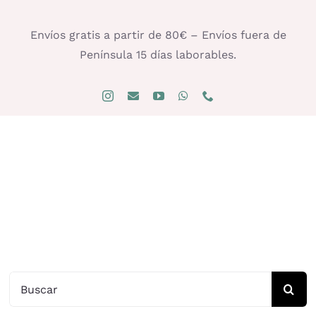
Saltar
al
Envíos gratis a partir de 80€ – Envíos fuera de
contenido
Península 15 días laborables.
Buscar: