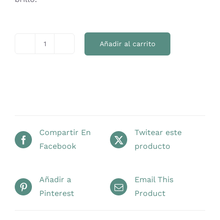
Añadir al carrito
Urdimbre
Premium
cantidad
Compartir En
Twitear este
Facebook
producto
Añadir a
Email This
Pinterest
Product