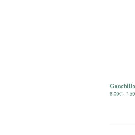
Ganchill
6,00
€
-
7,50