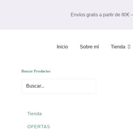
Saltar
al
Envíos gratis a partir de 80€
contenido
Inicio
Sobre mí
Tienda
Buscar Productos
Tienda
OFERTAS