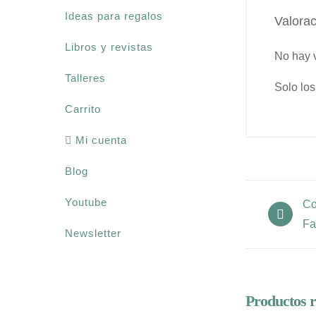
Ideas para regalos
Valora
Libros y revistas
No hay 
Talleres
Solo lo
Carrito
Mi cuenta
Blog
Youtube
Co
Fa
Newsletter
Productos r