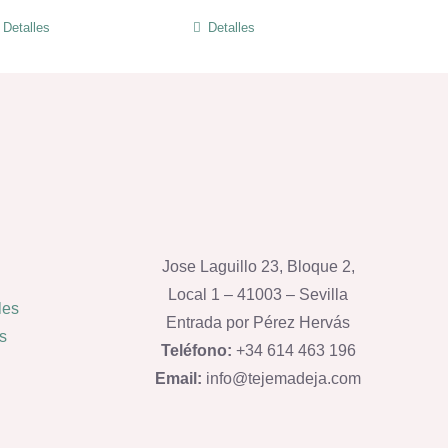
Detalles
Detalles
Jose Laguillo 23, Bloque 2,
Local 1 – 41003 – Sevilla
les
Entrada por Pérez Hervás
s
Teléfono:
+34 614 463 196
Email:
info@tejemadeja.com