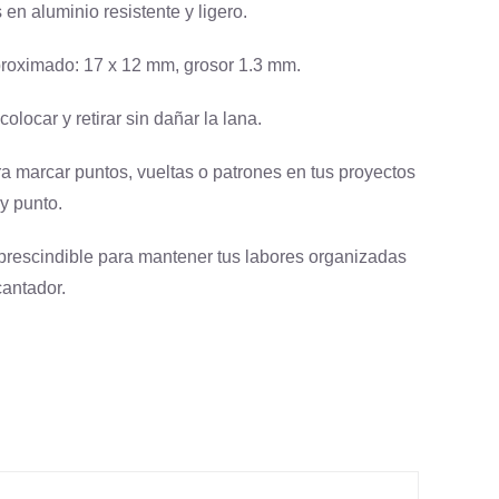
en aluminio resistente y ligero.
oximado: 17 x 12 mm, grosor 1.3 mm.
colocar y retirar sin dañar la lana.
ra marcar puntos, vueltas o patrones en tus proyectos
y punto.
prescindible para mantener tus labores organizadas
cantador.