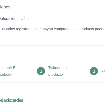
ciones
valoraciones aún.
s usuarios registrados que hayan comprado este producto puede
mpartir En
Twitear este
Añ
cebook
producto
elacionados