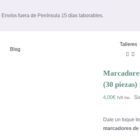
 – Envíos fuera de Península 15 días laborables.
Talleres
Blog
Marcadores
(30 piezas)
4,00
€
Si
IVA Inc.
Dale un toque tie
marcadores de 