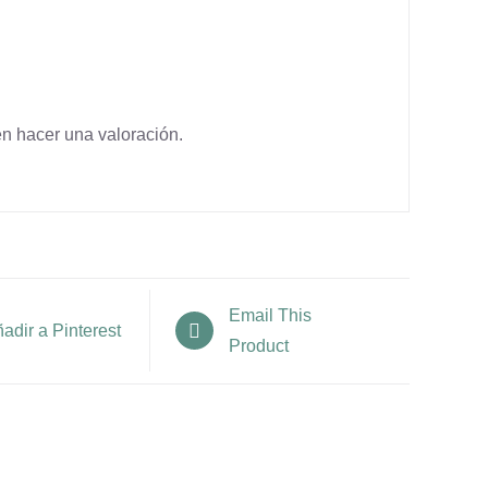
n hacer una valoración.
Email This
adir a Pinterest
Product