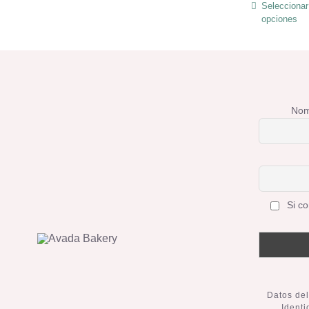
Seleccionar
opciones
Nom
Si co
Datos del
Ident