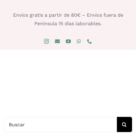
Saltar
al
Envíos gratis a partir de 80€ – Envíos fuera de
contenido
Península 15 días laborables.
Buscar: