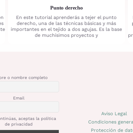
Punto derecho
en
En este tutorial aprenderás a tejer el punto
es
derecho, una de las técnicas básicas y más
ste
importantes en el tejido a dos agujas. Es la base
de muchísimos proyectos y
pr
re o nombre completo
Email
Aviso Legal
ntinúas, aceptas la política
Condiciones genera
de privacidad
Protección de dat