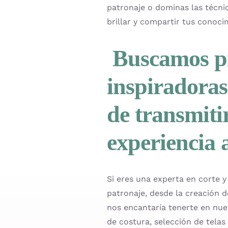
patronaje o dominas las técni
brillar y compartir tus conoc
Buscamos pr
inspiradoras
de transmiti
experiencia 
Si eres una experta en corte y
patronaje, desde la creación 
nos encantaría tenerte en nue
de costura, selección de tela