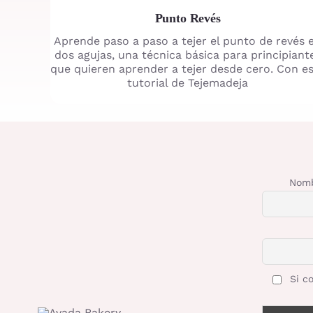
Punto Revés
Aprende paso a paso a tejer el punto de revés 
dos agujas, una técnica básica para principiant
que quieren aprender a tejer desde cero. Con e
tutorial de Tejemadeja
Nomb
Si co