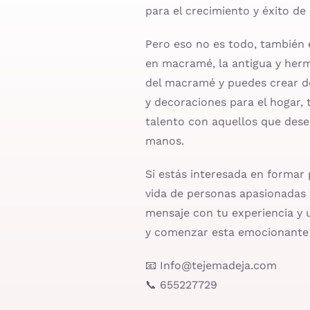
para el crecimiento y éxito d
Pero eso no es todo, también
en macramé, la antigua y hermo
del macramé y puedes crear de
y decoraciones para el hogar, 
talento con aquellos que dese
manos.
Si estás interesada en formar 
vida de personas apasionadas 
mensaje con tu experiencia y
y comenzar esta emocionante 
📧 Info@tejemadeja.com
📞 655227729