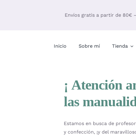
Saltar
al
Envíos gratis a partir de 80€ 
contenido
Inicio
Sobre mí
Tienda
¡ Atención a
las manuali
Estamos en busca de profesora
y confección, ¡y del maravill