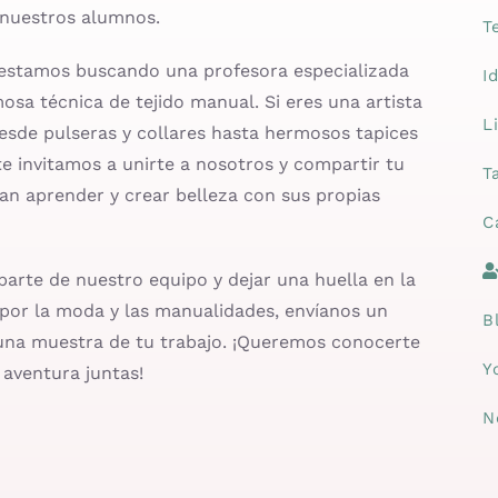
e nuestros alumnos.
T
 estamos buscando una profesora especializada
I
sa técnica de tejido manual. Si eres una artista
L
sde pulseras y collares hasta hermosos tapices
te invitamos a unirte a nosotros y compartir tu
T
an aprender y crear belleza con sus propias
C
parte de nuestro equipo y dejar una huella en la
por la moda y las manualidades, envíanos un
B
 una muestra de tu trabajo. ¡Queremos conocerte
Y
aventura juntas!
N