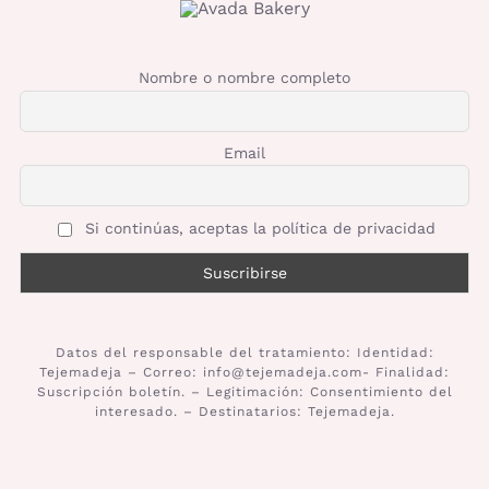
Nombre o nombre completo
Email
Si continúas, aceptas la política de privacidad
Datos del responsable del tratamiento: Identidad:
Tejemadeja – Correo: info@tejemadeja.com- Finalidad:
Suscripción boletín. – Legitimación: Consentimiento del
interesado. – Destinatarios: Tejemadeja.