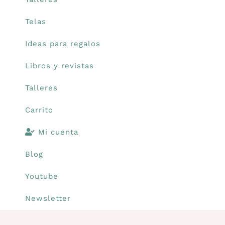
Telas
Carrito
Ideas para regalos
Mi cuenta
Libros y revistas
Talleres
Blog
Carrito
Youtube
Mi cuenta
Blog
Newsletter
Youtube
Newsletter