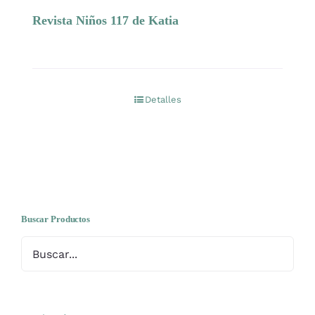
Revista Niños 117 de Katia
Carrito
Mi cuenta
Detalles
Blog
Youtube
Newsletter
Buscar Productos