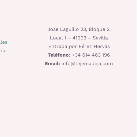
Jose Laguillo 23, Bloque 2,
Local 1 – 41003 – Sevilla
les
Entrada por Pérez Hervás
os
Teléfono:
+34 614 463 196
Email:
info@tejemadeja.com