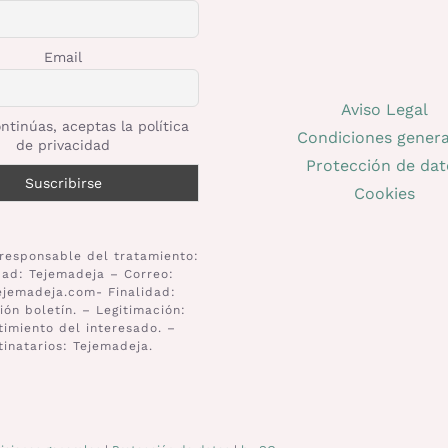
Email
Aviso Legal
ntinúas, aceptas la política
Condiciones genera
de privacidad
Protección de dat
Cookies
responsable del tratamiento:
dad: Tejemadeja – Correo:
ejemadeja.com- Finalidad:
ión boletín. – Legitimación:
imiento del interesado. –
tinatarios: Tejemadeja.