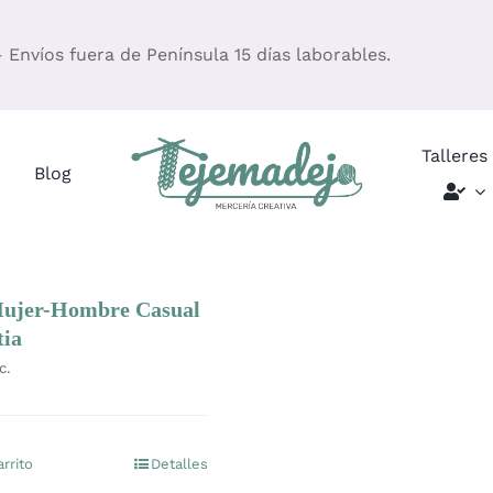
– Envíos fuera de Península 15 días laborables.
Talleres
Blog
Mujer-Hombre Casual
tia
c.
arrito
Detalles