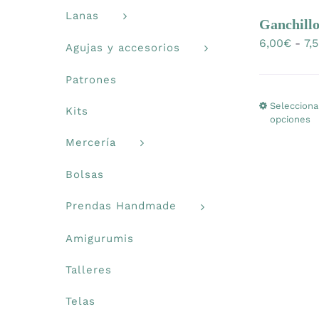
Lanas
Ganchill
6,00
€
-
7,
Agujas y accesorios
Patrones
Selecciona
Kits
opciones
Mercería
Bolsas
Prendas Handmade
Amigurumis
Talleres
Telas