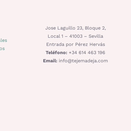
Jose Laguillo 23, Bloque 2,
Local 1 – 41003 – Sevilla
les
Entrada por Pérez Hervás
os
Teléfono:
+34 614 463 196
Email:
info@tejemadeja.com