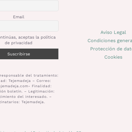
Email
Aviso Legal
ntinúas, aceptas la política
Condiciones genera
de privacidad
Protección de dat
Cookies
responsable del tratamiento:
dad: Tejemadeja – Correo:
ejemadeja.com- Finalidad:
ión boletín. – Legitimación:
imiento del interesado. –
tinatarios: Tejemadeja.