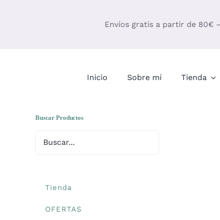
Saltar
al
Envíos gratis a partir de 80€ 
contenido
Inicio
Sobre mí
Tienda
Buscar Productos
Tienda
OFERTAS