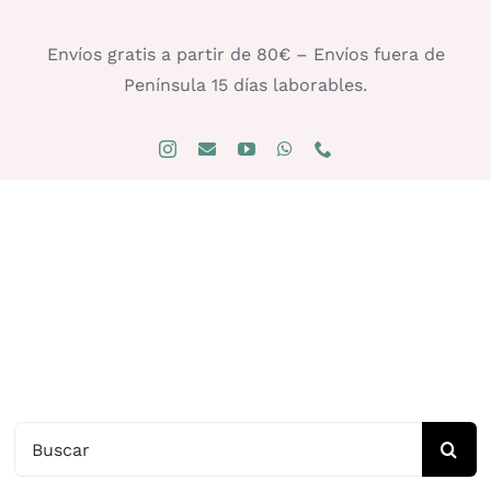
Saltar
al
Envíos gratis a partir de 80€ – Envíos fuera de
contenido
Península 15 días laborables.
Buscar: