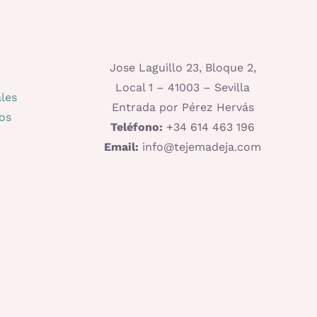
Jose Laguillo 23, Bloque 2,
Local 1 – 41003 – Sevilla
les
Entrada por Pérez Hervás
os
Teléfono:
+34 614 463 196
Email:
info@tejemadeja.com