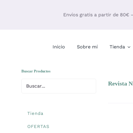
Saltar
al
Envíos gratis a partir de 80€ 
contenido
Inicio
Sobre mí
Tienda
Buscar Productos
Revista N
Tienda
OFERTAS