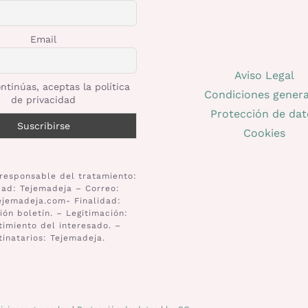
Email
Aviso Legal
ntinúas, aceptas la política
Condiciones genera
de privacidad
Protección de dat
Cookies
responsable del tratamiento:
dad: Tejemadeja – Correo:
ejemadeja.com- Finalidad:
ión boletín. – Legitimación:
imiento del interesado. –
tinatarios: Tejemadeja.