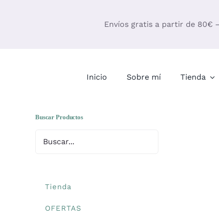
Saltar
al
Envíos gratis a partir de 80€ 
contenido
Inicio
Sobre mí
Tienda
Buscar Productos
Tienda
OFERTAS