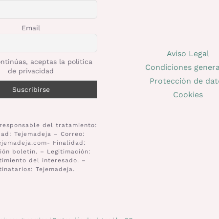
Email
Aviso Legal
ntinúas, aceptas la política
Condiciones genera
de privacidad
Protección de dat
Cookies
responsable del tratamiento:
dad: Tejemadeja – Correo:
ejemadeja.com- Finalidad:
ión boletín. – Legitimación:
imiento del interesado. –
tinatarios: Tejemadeja.