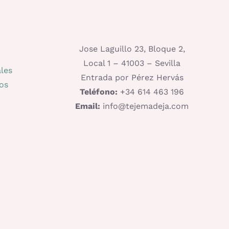
Jose Laguillo 23, Bloque 2,
Local 1 – 41003 – Sevilla
les
Entrada por Pérez Hervás
os
Teléfono:
+34 614 463 196
Email:
info@tejemadeja.com