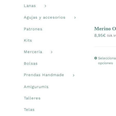
Lanas
Agujas y accesorios
Merino O
Patrones
8,95
€
IVA I
Kits
Mercería
Selecciona
opciones
Bolsas
Prendas Handmade
Amigurumis
Talleres
Telas