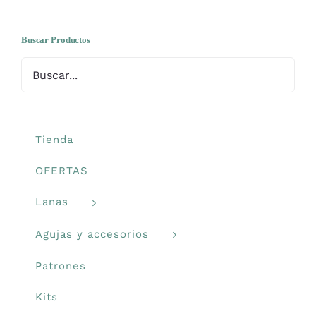
Libros y revistas
Buscar Productos
Talleres
Carrito
Tienda
Mi cuenta
OFERTAS
Lanas
Blog
Agujas y accesorios
Youtube
Patrones
Kits
Newsletter