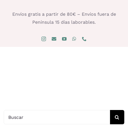
Saltar
al
Envíos gratis a partir de 80€ – Envíos fuera de
contenido
Península 15 días laborables.
Buscar: