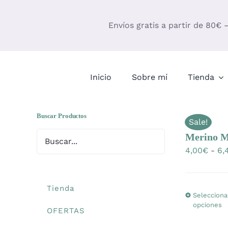
Saltar
al
Envíos gratis a partir de 80€ 
contenido
Inicio
Sobre mí
Tienda
Buscar Productos
Sale!
Merino M
4,00
€
-
6,
Tienda
Selecciona
opciones
OFERTAS