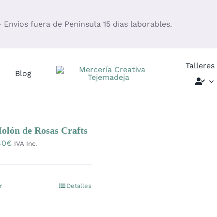
– Envíos fuera de Península 15 días laborables.
Talleres
Blog
olón de Rosas Crafts
Rango
40
€
IVA Inc.
de
precios:
desde
r
Detalles
Este
4,00€
producto
hasta
tiene