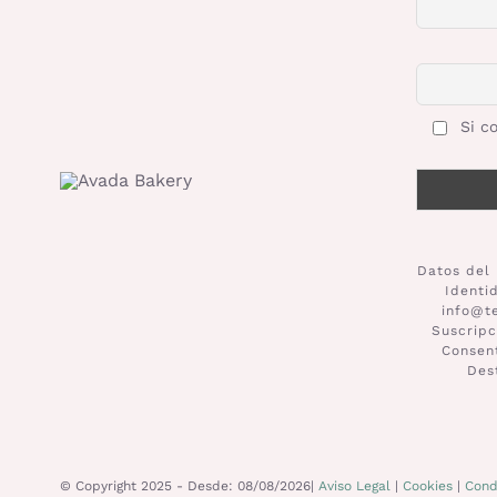
Si co
Datos del 
Identi
info@t
Suscripc
Consent
Des
© Copyright 2025 - Desde: 08/08/2026|
Aviso Legal
|
Cookies
|
Cond