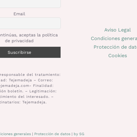
Email
Aviso Legal
ntinúas, aceptas la política
Condiciones genera
de privacidad
Protección de dat
Cookies
responsable del tratamiento:
dad: Tejemadeja – Correo:
ejemadeja.com- Finalidad:
ión boletín. – Legitimación:
imiento del interesado. –
tinatarios: Tejemadeja.
iciones generales
|
Protección de datos
|
by SG