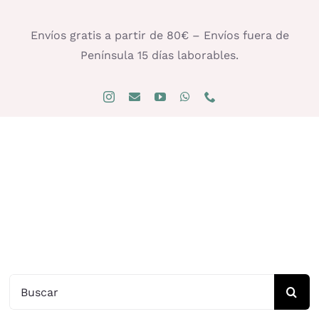
Saltar
al
Envíos gratis a partir de 80€ – Envíos fuera de
contenido
Península 15 días laborables.
Buscar: