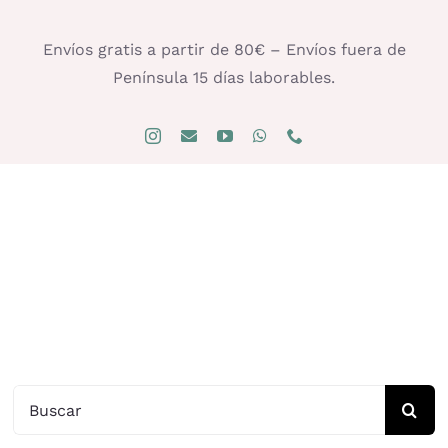
Saltar
al
Envíos gratis a partir de 80€ – Envíos fuera de
contenido
Península 15 días laborables.
Buscar: