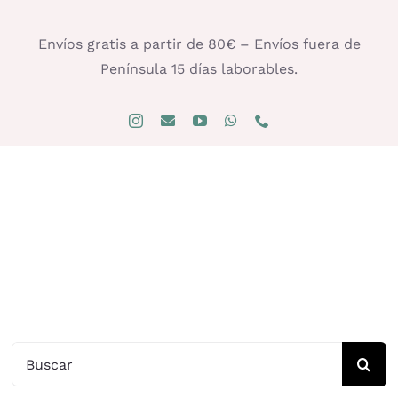
Saltar
al
Envíos gratis a partir de 80€ – Envíos fuera de
contenido
Península 15 días laborables.
Buscar: