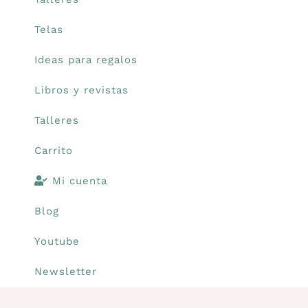
Telas
Carrito
Ideas para regalos
Mi cuenta
Libros y revistas
Talleres
Blog
Carrito
Youtube
Mi cuenta
Blog
Newsletter
Youtube
Newsletter