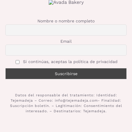
Nombre o nombre completo
Email
Si continúas, aceptas la política de privacidad
Datos del responsable del tratamiento: Identidad:
Tejemadeja – Correo: info@tejemadeja.com- Finalidad:
Suscripción boletín. – Legitimación: Consentimiento del
interesado. – Destinatarios: Tejemadeja.