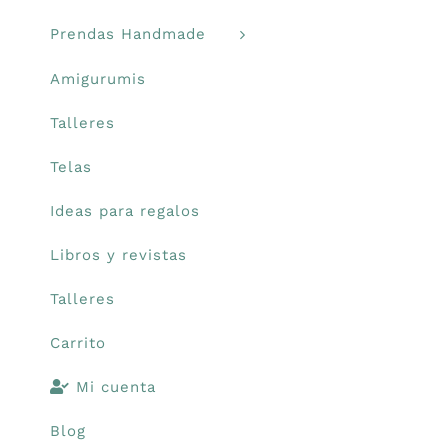
Prendas Handmade
Libros y revistas
Amigurumis
Talleres
Talleres
Telas
Carrito
Ideas para regalos
Mi cuenta
Libros y revistas
Talleres
Blog
Carrito
Youtube
Mi cuenta
Blog
Newsletter