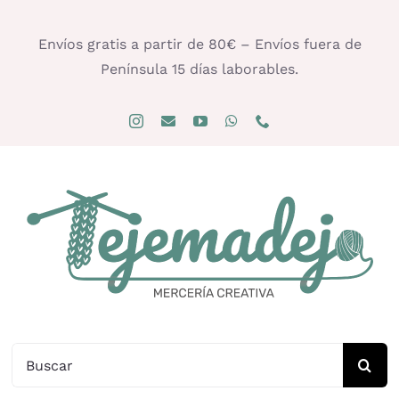
Saltar
al
Envíos gratis a partir de 80€ – Envíos fuera de
contenido
Península 15 días laborables.
Buscar: