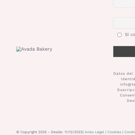
Si co
Datos del 
Identi
info@t
Suscripc
Consent
Des
© Copyright 2025 - Desde: 11/12/2022|
Aviso Legal
|
Cookies
|
Condi