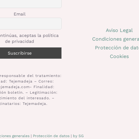
Email
Aviso Legal
ntinúas, aceptas la política
Condiciones genera
de privacidad
Protección de dat
Cookies
responsable del tratamiento:
dad: Tejemadeja – Correo:
ejemadeja.com- Finalidad:
ión boletín. – Legitimación:
imiento del interesado. –
tinatarios: Tejemadeja.
ciones generales
|
Protección de datos
|
by SG