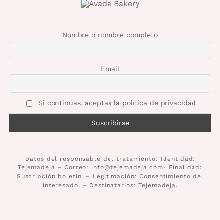
Nombre o nombre completo
Email
Si continúas, aceptas la política de privacidad
Datos del responsable del tratamiento: Identidad:
Tejemadeja – Correo: info@tejemadeja.com- Finalidad:
Suscripción boletín. – Legitimación: Consentimiento del
interesado. – Destinatarios: Tejemadeja.