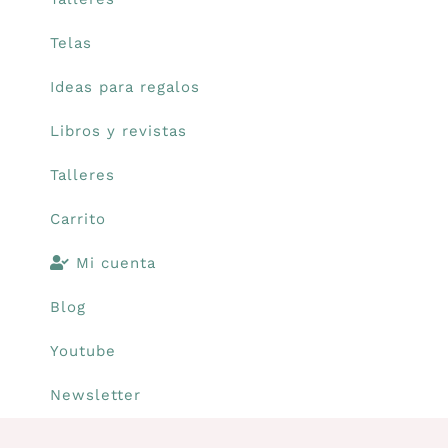
Telas
Carrito
Ideas para regalos
Mi cuenta
Libros y revistas
Talleres
Blog
Carrito
Youtube
Mi cuenta
Blog
Newsletter
Youtube
Newsletter