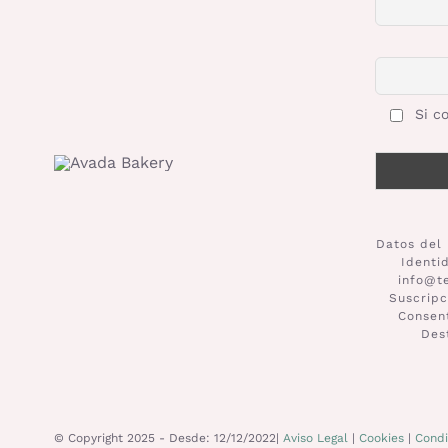
Si co
Datos del 
Identi
info@t
Suscripc
Consent
Des
© Copyright 2025 - Desde: 12/12/2022|
Aviso Legal
|
Cookies
|
Condi