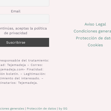
Email
Aviso Legal
ntinúas, aceptas la política
Condiciones genera
de privacidad
Protección de dat
Cookies
responsable del tratamiento:
dad: Tejemadeja – Correo:
ejemadeja.com- Finalidad:
ión boletín. – Legitimación:
imiento del interesado. –
tinatarios: Tejemadeja.
ciones generales
|
Protección de datos
|
by SG