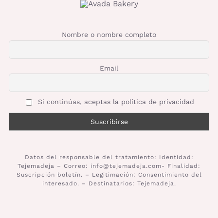
Nombre o nombre completo
Email
Si continúas, aceptas la política de privacidad
Datos del responsable del tratamiento: Identidad:
Tejemadeja – Correo: info@tejemadeja.com- Finalidad:
Suscripción boletín. – Legitimación: Consentimiento del
interesado. – Destinatarios: Tejemadeja.