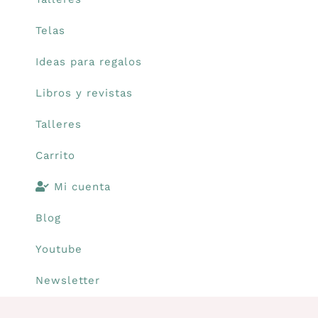
Telas
Carrito
Ideas para regalos
Mi cuenta
Libros y revistas
Talleres
Blog
Carrito
Youtube
Mi cuenta
Blog
Newsletter
Youtube
Newsletter