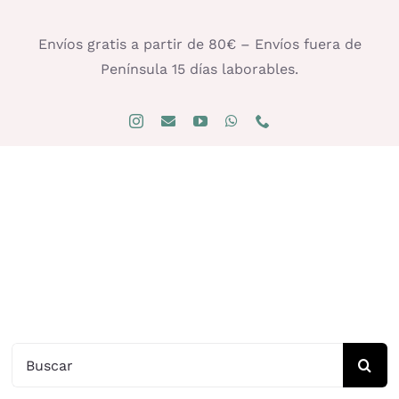
Saltar
al
Envíos gratis a partir de 80€ – Envíos fuera de
contenido
Península 15 días laborables.
Buscar: