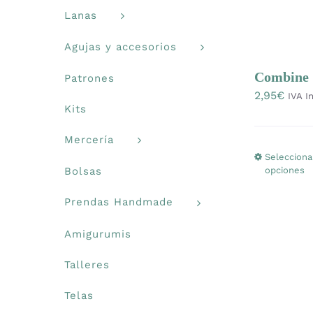
Lanas
Agujas y accesorios
Combine &
Patrones
2,95
€
IVA In
Kits
Mercería
Selecciona
opciones
Bolsas
Prendas Handmade
Amigurumis
Talleres
Telas