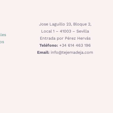
Jose Laguillo 23, Bloque 2,
Local 1 – 41003 – Sevilla
les
Entrada por Pérez Hervás
os
Teléfono:
+34 614 463 196
Email:
info@tejemadeja.com