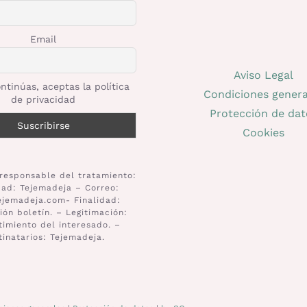
Email
Aviso Legal
ntinúas, aceptas la política
Condiciones genera
de privacidad
Protección de dat
Cookies
responsable del tratamiento:
dad: Tejemadeja – Correo:
ejemadeja.com- Finalidad:
ión boletín. – Legitimación:
imiento del interesado. –
tinatarios: Tejemadeja.