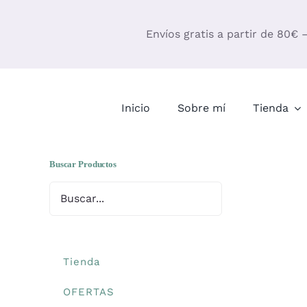
Saltar
al
Envíos gratis a partir de 80€ 
contenido
Inicio
Sobre mí
Tienda
Buscar Productos
Tienda
OFERTAS