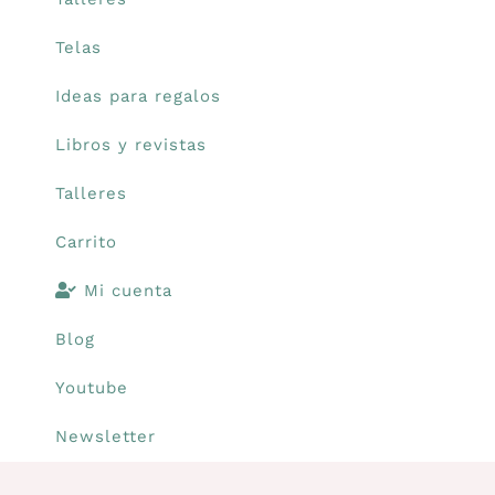
Telas
Carrito
Ideas para regalos
Mi cuenta
Libros y revistas
Talleres
Blog
Carrito
Youtube
Mi cuenta
Blog
Newsletter
Youtube
Newsletter