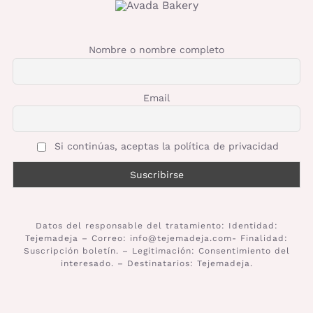
Nombre o nombre completo
Email
Si continúas, aceptas la política de privacidad
Datos del responsable del tratamiento: Identidad:
Tejemadeja – Correo: info@tejemadeja.com- Finalidad:
Suscripción boletín. – Legitimación: Consentimiento del
interesado. – Destinatarios: Tejemadeja.