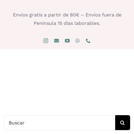
Saltar
al
Envíos gratis a partir de 80€ – Envíos fuera de
contenido
Península 15 días laborables.
Buscar: