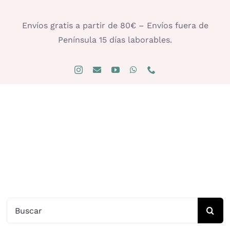
Saltar
al
Envíos gratis a partir de 80€ – Envíos fuera de
contenido
Península 15 días laborables.
Buscar: