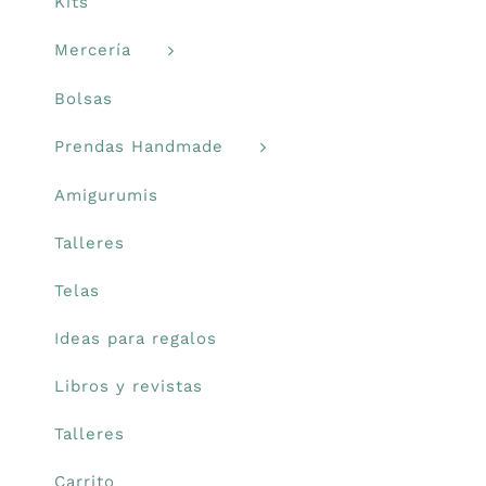
Kits
Mercería
Carrito
Bolsas
Mi cuenta
Prendas Handmade
Blog
Amigurumis
Talleres
Youtube
Telas
Newsletter
Ideas para regalos
Libros y revistas
Talleres
Carrito