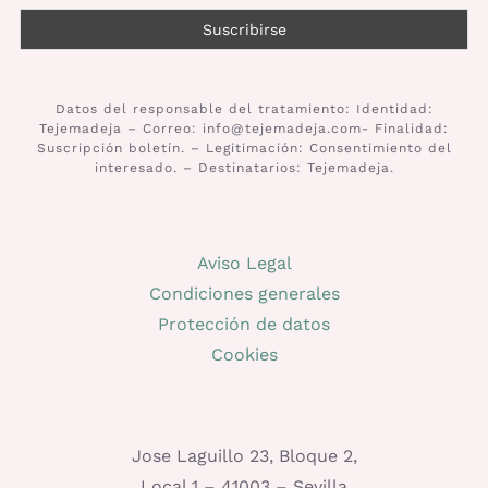
Datos del responsable del tratamiento: Identidad:
Tejemadeja – Correo: info@tejemadeja.com- Finalidad:
Suscripción boletín. – Legitimación: Consentimiento del
interesado. – Destinatarios: Tejemadeja.
Aviso Legal
Condiciones generales
Protección de datos
Cookies
Jose Laguillo 23, Bloque 2,
Local 1 – 41003 – Sevilla