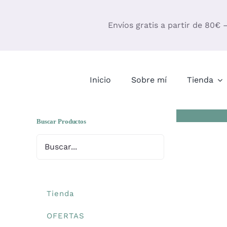
Saltar
al
Envíos gratis a partir de 80€ 
contenido
Inicio
Sobre mí
Tienda
Buscar Productos
Tienda
OFERTAS