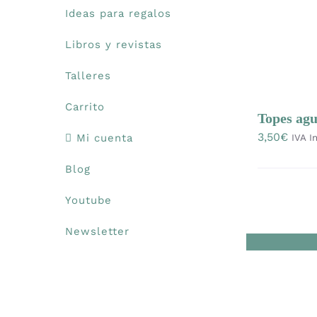
Ideas para regalos
Libros y revistas
Talleres
Carrito
Topes agu
3,50
€
Mi cuenta
IVA In
Blog
Youtube
Newsletter