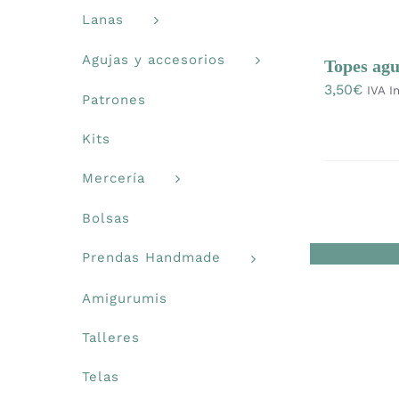
Lanas
Agujas y accesorios
Topes agu
3,50
€
IVA In
Patrones
Kits
Mercería
Bolsas
Prendas Handmade
Amigurumis
Talleres
Telas