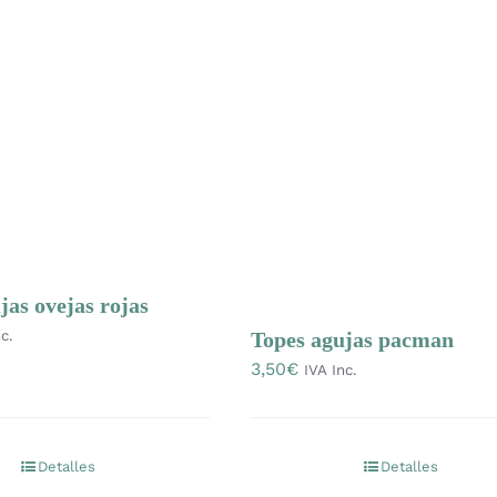
jas ovejas rojas
c.
Topes agujas pacman
3,50
€
IVA Inc.
Detalles
Detalles