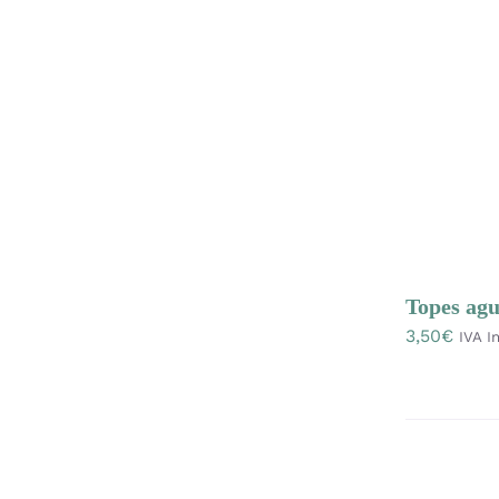
Topes agu
3,50
€
IVA In