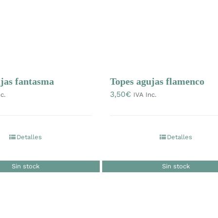
Topes agujas flamenco
jas fantasma
3,50
€
IVA Inc.
c.
Detalles
Detalles
Sin stock
Sin stock