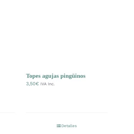
Topes agujas pingüinos
3,50
€
IVA Inc.
Detalles