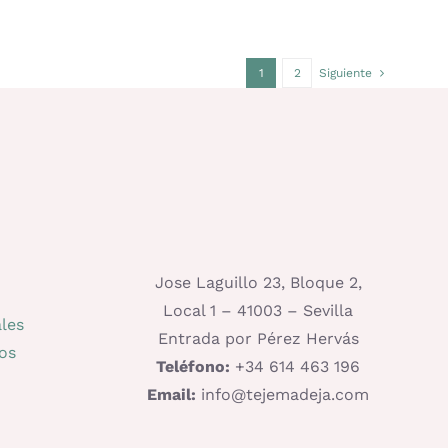
1
2
Siguiente
Jose Laguillo 23, Bloque 2,
Local 1 – 41003 – Sevilla
les
Entrada por Pérez Hervás
os
Teléfono:
+34 614 463 196
Email:
info@tejemadeja.com