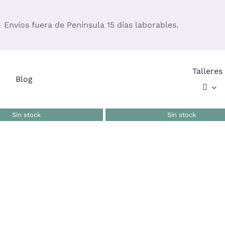
– Envíos fuera de Península 15 días laborables.
Talleres
Blog
Sin stock
Sin stock