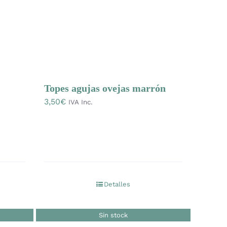
Topes agujas ovejas marrón
3,50
€
IVA Inc.
Detalles
Sin stock