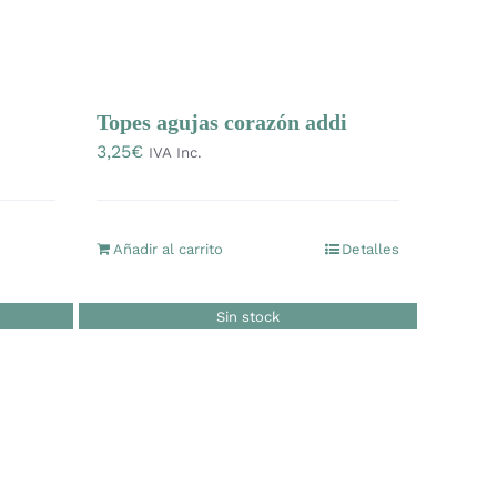
Topes agujas corazón addi
3,25
€
IVA Inc.
Añadir al carrito
Detalles
Sin stock