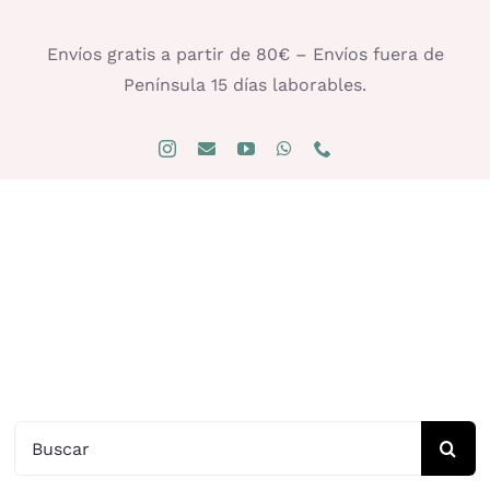
Saltar
al
Envíos gratis a partir de 80€ – Envíos fuera de
contenido
Península 15 días laborables.
Buscar: