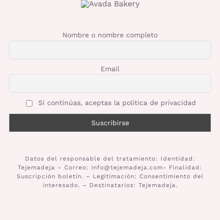
Nombre o nombre completo
Email
Si continúas, aceptas la política de privacidad
Datos del responsable del tratamiento: Identidad:
Tejemadeja – Correo: info@tejemadeja.com- Finalidad:
Suscripción boletín. – Legitimación: Consentimiento del
interesado. – Destinatarios: Tejemadeja.