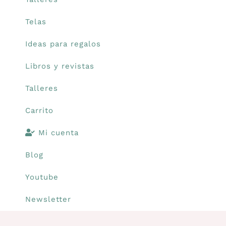
Telas
Carrito
Ideas para regalos
Mi cuenta
Libros y revistas
Talleres
Blog
Carrito
Youtube
Mi cuenta
Blog
Newsletter
Youtube
Newsletter