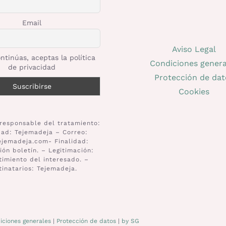
Email
Aviso Legal
ntinúas, aceptas la política
Condiciones genera
de privacidad
Protección de dat
Cookies
responsable del tratamiento:
dad: Tejemadeja – Correo:
ejemadeja.com- Finalidad:
ión boletín. – Legitimación:
imiento del interesado. –
tinatarios: Tejemadeja.
iciones generales
|
Protección de datos
|
by SG