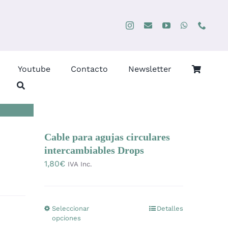
Youtube
Contacto
Newsletter
Cable para agujas circulares
intercambiables Drops
1,80
€
IVA Inc.
Seleccionar
Detalles
Este
opciones
producto