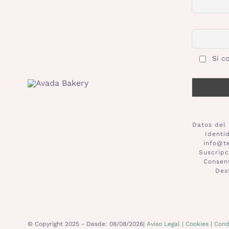
Si co
Datos del 
Identi
info@t
Suscripc
Consent
Des
© Copyright 2025 - Desde: 08/08/2026|
Aviso Legal
|
Cookies
|
Cond