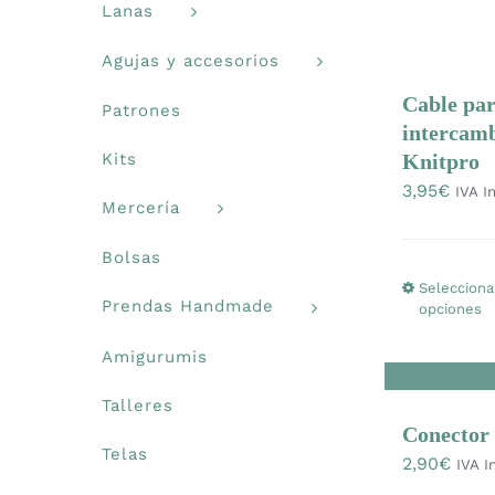
Lanas
Agujas y accesorios
Cable par
Patrones
intercamb
Knitpro
Kits
3,95
€
IVA In
Mercería
Bolsas
Selecciona
Prendas Handmade
opciones
Amigurumis
Talleres
Conector 
Telas
2,90
€
IVA I