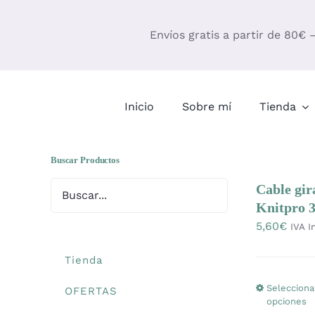
Saltar
al
Envíos gratis a partir de 80€ 
contenido
Inicio
Sobre mí
Tienda
Buscar Productos
Cable gir
Knitpro 3
5,60
€
IVA I
Tienda
Selecciona
OFERTAS
opciones