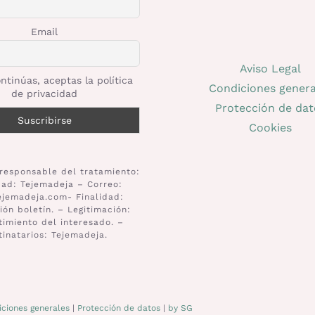
Email
Aviso Legal
ntinúas, aceptas la política
Condiciones genera
de privacidad
Protección de dat
Cookies
responsable del tratamiento:
dad: Tejemadeja – Correo:
ejemadeja.com- Finalidad:
ión boletín. – Legitimación:
imiento del interesado. –
tinatarios: Tejemadeja.
ciones generales
|
Protección de datos
|
by SG