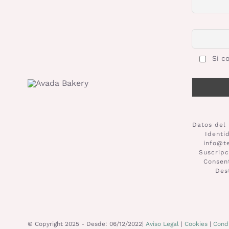
Si co
Datos del 
Identi
info@t
Suscripc
Consent
Des
© Copyright 2025 - Desde: 06/12/2022|
Aviso Legal
|
Cookies
|
Condi