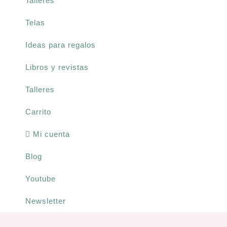
Talleres
Libros y revistas
Telas
Ideas para regalos
Talleres
Libros y revistas
Carrito
Talleres
Carrito
Mi cuenta
Mi cuenta
Blog
Blog
Youtube
Youtube
Newsletter
Newsletter