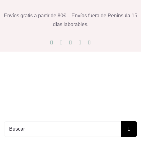
Saltar
al
Envíos gratis a partir de 80€ – Envíos fuera de Península 15
contenido
días laborables.
Buscar: