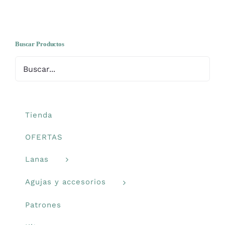
Carrito
Buscar Productos
Mi cuenta
Blog
Tienda
Youtube
OFERTAS
Newsletter
Lanas
Agujas y accesorios
Patrones