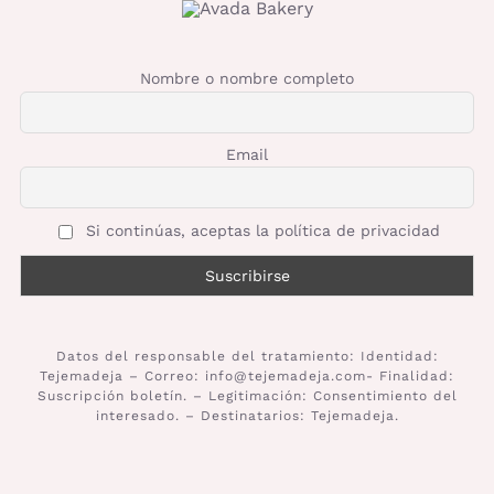
Nombre o nombre completo
Email
Si continúas, aceptas la política de privacidad
Datos del responsable del tratamiento: Identidad:
Tejemadeja – Correo: info@tejemadeja.com- Finalidad:
Suscripción boletín. – Legitimación: Consentimiento del
interesado. – Destinatarios: Tejemadeja.