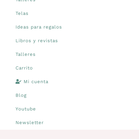
Telas
Carrito
Ideas para regalos
Mi cuenta
Libros y revistas
Talleres
Blog
Carrito
Youtube
Mi cuenta
Blog
Newsletter
Youtube
Newsletter