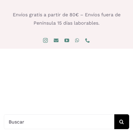
Saltar
al
Envíos gratis a partir de 80€ – Envíos fuera de
contenido
Península 15 días laborables.
Buscar: