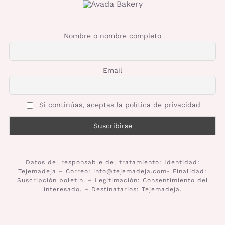
Nombre o nombre completo
Email
Si continúas, aceptas la política de privacidad
Datos del responsable del tratamiento: Identidad:
Tejemadeja – Correo: info@tejemadeja.com- Finalidad:
Suscripción boletín. – Legitimación: Consentimiento del
interesado. – Destinatarios: Tejemadeja.