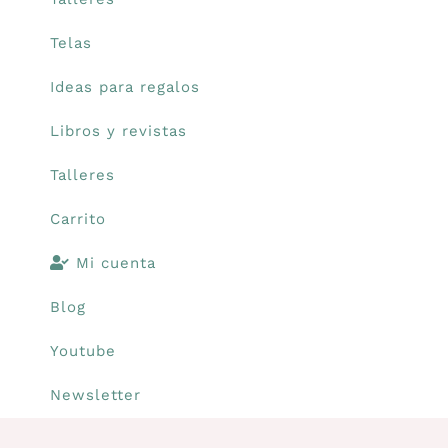
Telas
Carrito
Ideas para regalos
Mi cuenta
Libros y revistas
Talleres
Blog
Carrito
Youtube
Mi cuenta
Blog
Newsletter
Youtube
Newsletter