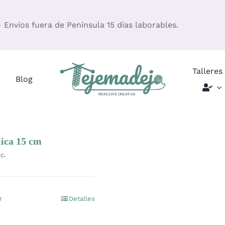
– Envíos fuera de Península 15 días laborables.
Talleres
Blog
ica 15 cm
c.
r
Detalles
Este
producto