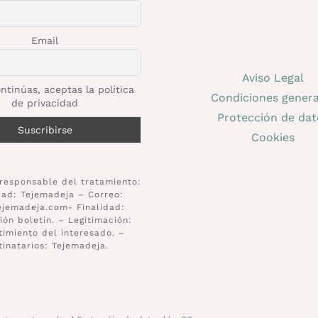
Email
Aviso Legal
ntinúas, aceptas la política
Condiciones genera
de privacidad
Protección de dat
Cookies
responsable del tratamiento:
dad: Tejemadeja – Correo:
ejemadeja.com- Finalidad:
ión boletín. – Legitimación:
imiento del interesado. –
tinatarios: Tejemadeja.