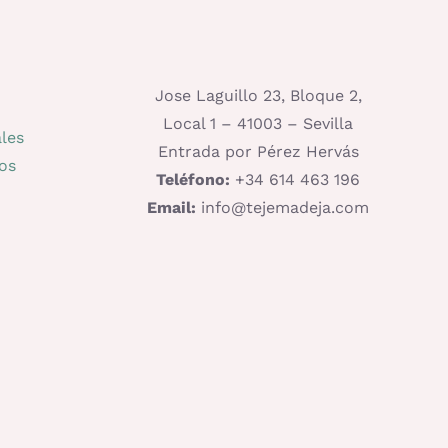
Jose Laguillo 23, Bloque 2,
Local 1 – 41003 – Sevilla
les
Entrada por Pérez Hervás
os
Teléfono:
+34 614 463 196
Email:
info@tejemadeja.com