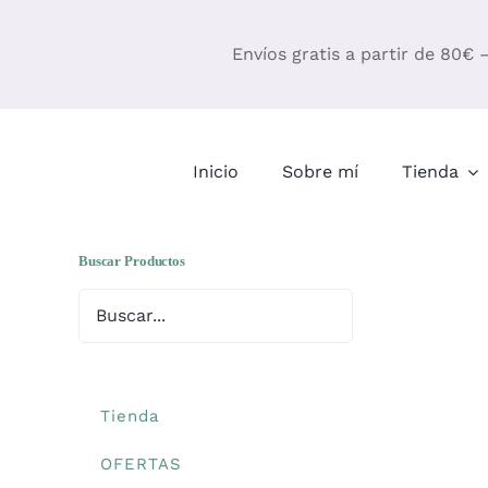
Saltar
al
Envíos gratis a partir de 80€ 
contenido
Inicio
Sobre mí
Tienda
Buscar Productos
Tienda
OFERTAS