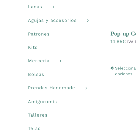
Lanas
Agujas y accesorios
Pop-up Co
Patrones
14,95
€
IVA 
Kits
Mercería
Selecciona
opciones
Bolsas
Prendas Handmade
Amigurumis
Talleres
Telas