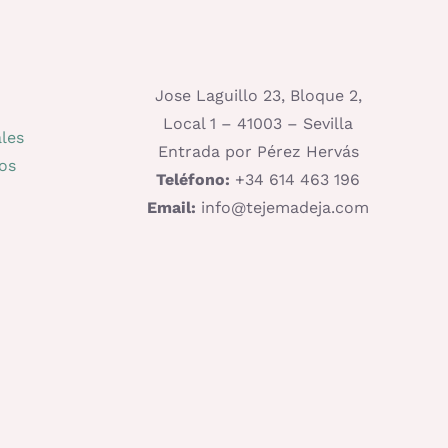
Jose Laguillo 23, Bloque 2,
Local 1 – 41003 – Sevilla
les
Entrada por Pérez Hervás
os
Teléfono:
+34 614 463 196
Email:
info@tejemadeja.com