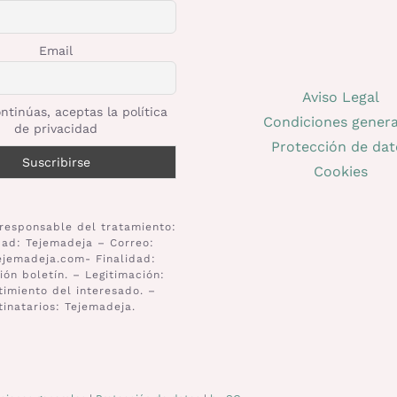
Email
Aviso Legal
ntinúas, aceptas la política
Condiciones genera
de privacidad
Protección de dat
Cookies
responsable del tratamiento:
dad: Tejemadeja – Correo:
ejemadeja.com- Finalidad:
ión boletín. – Legitimación:
imiento del interesado. –
tinatarios: Tejemadeja.