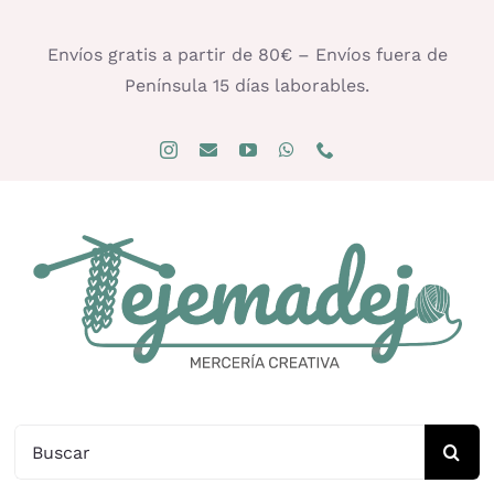
Saltar
al
Envíos gratis a partir de 80€ – Envíos fuera de
contenido
Península 15 días laborables.
Buscar: